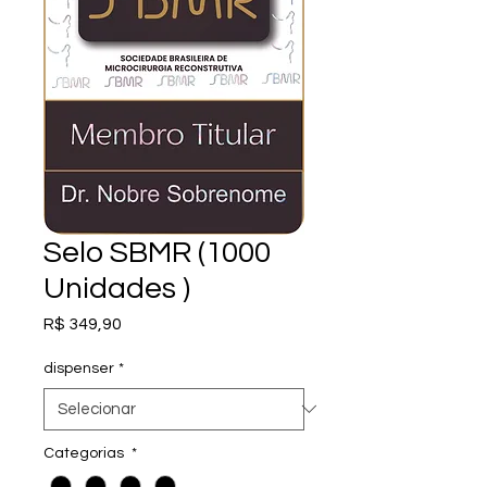
Selo SBMR (1000
Unidades )
Preço
R$ 349,90
dispenser
*
Categorias
*