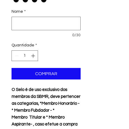
Nome
*
0/30
Quantidade
*
COMPRAR
O Selo é de uso exclusivo dos
membros da SBMR, deve pertencer
as categorias, *Membro Honorário -
* Membro Fubdador - *
Membro Titular e * Membro
Aspirante- , caso efetue a compra