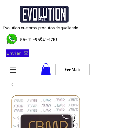
Evolution customs produtos de qualidade
55- 11 -95841-1751
Enviar
Ver Mais