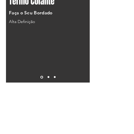
Termo Colante
Faça o Seu Bordado
Alta Definição