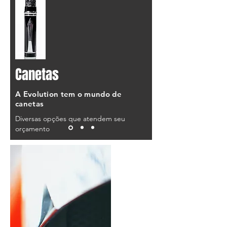
Canetas
A Evolution tem o mundo de
canetas
Diversas opções que atendem seu
orçamento