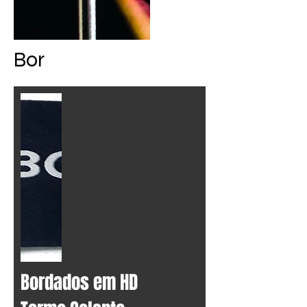
Bor
dados HD
Bordados em HD