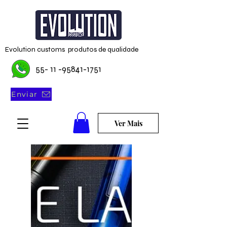
Evolution customs produtos de qualidade
55- 11 -95841-1751
Enviar
Ver Mais