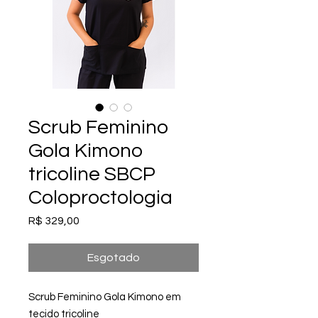
Scrub Feminino
Gola Kimono
tricoline SBCP
Coloproctologia
Preço
R$ 329,00
Esgotado
Scrub Feminino Gola Kimono em
tecido tricoline