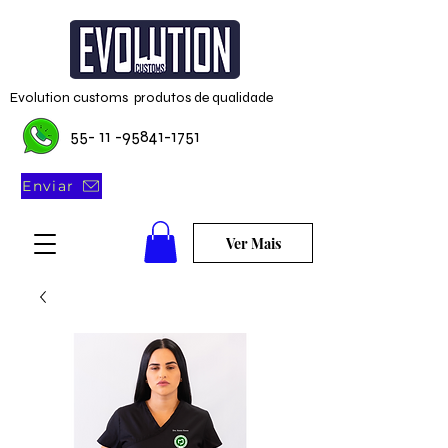
Evolution customs produtos de qualidade
55- 11 -95841-1751
Enviar
Ver Mais