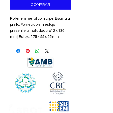
COMPRAR
Roller em metal com clipe. Escrita a
preto. Fornecido em estojo
presente almofadado. ø12 x 136
mm | Estojo: 175 x 55 x 25 mm