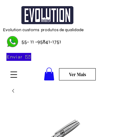
Evolution customs produtos de qualidade
55- 11 -95841-1751
Enviar
Ver Mais