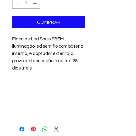
COMPRAR
Placa de Led Sócio SBEM ,
iluminação led sem fio com bateria
interna, e adptador externo, o
prazo de fabricação é de até 28
dias uteis.