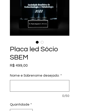
Placa led Sócio
SBEM
Preço
R$ 499,00
Nome e Sobrenome desejado:
*
0/50
Quantidade
*