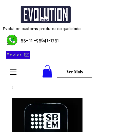
Evolution customs produtos de qualidade
55- 11 -95841-1751
Enviar
Ver Mais