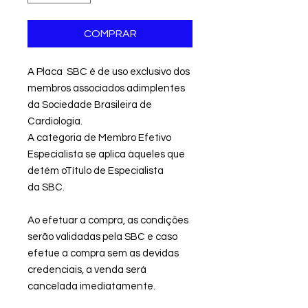
COMPRAR
A Placa SBC é de uso exclusivo dos
membros associados adimplentes
da Sociedade Brasileira de
Cardiologia.
A categoria de Membro Efetivo
Especialista se aplica àqueles que
detém oTítulo de Especialista
da
SBC.
Ao efetuar a compra, as condições
serão validadas pela SBC e caso
efetue a compra sem as devidas
credenciais, a venda será
cancelada imediatamente.