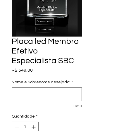
Placa led Membro
Efetivo
Especialista SBC
Preço
R$ 549,00
Nome e Sobrenome desejado:
*
0/50
Quantidade
*