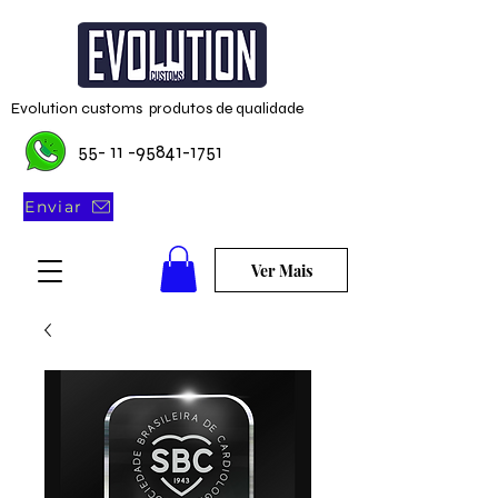
Evolution customs produtos de qualidade
55- 11 -95841-1751
Enviar
Ver Mais