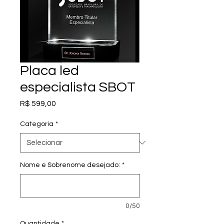
Placa led
especialista SBOT
Preço
R$ 599,00
Categoria
*
Nome e Sobrenome desejado:
*
0/50
Quantidade
*