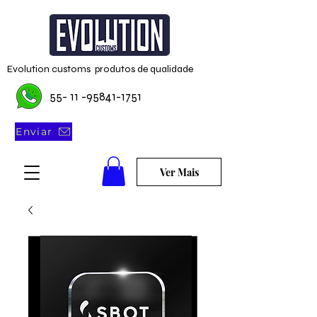
Evolution customs produtos de qualidade
55- 11 -95841-1751
Enviar
Ver Mais