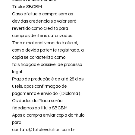
Titular SBCBM
Caso efetue a compra sem as
devidas credenciais o valor será
revertido como crédito para
compras de itens autorizados.
Todo o material vendido é oficial,
com a devida patente registrada, a
cópia se caracteriza como
falsificação e passível de processo
legal.
Prazo de produção é de até 28 dias
úteis, após confirmação de
pagamento e envio do ( Diploma )
Os dados da Placa serão
fidedignos ao título SBCBM
Após a compra enviar cópia do título
para
contato@totalevolution.com.br