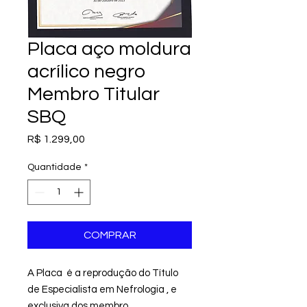
Placa aço moldura
acrílico negro
Membro Titular
SBQ
Preço
R$ 1.299,00
Quantidade
*
COMPRAR
A Placa é a reprodução do Título
de Especialista em Nefrologia , e
exclusiva dos membro