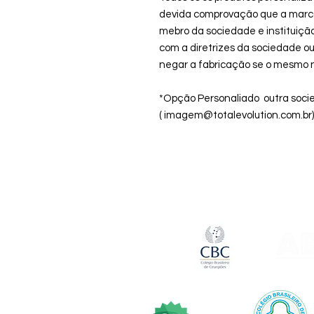
devida comprovação que a marca
mebro da sociedade e instituiçã
com a diretrizes da sociedade ou 
negar a fabricação se o mesmo 
*Opção Personaliado outra soci
( imagem@totalevolution.com.br)