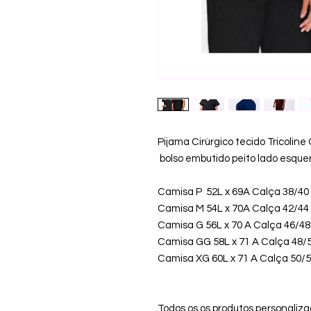
Pijama Cirúrgico tecido Tricolin
bolso embutido peito lado esquer
Camisa P 52L x 69A Calça 38/4
Camisa M 54L x 70A Calça 42/4
Camisa G 56L x 70 A Calça 46/4
Camisa GG 58L x 71 A Calça 48
Camisa XG 60L x 71 A Calça 50/
Todos os os produtos personaliz