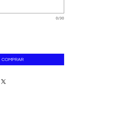
0/30
COMPRAR