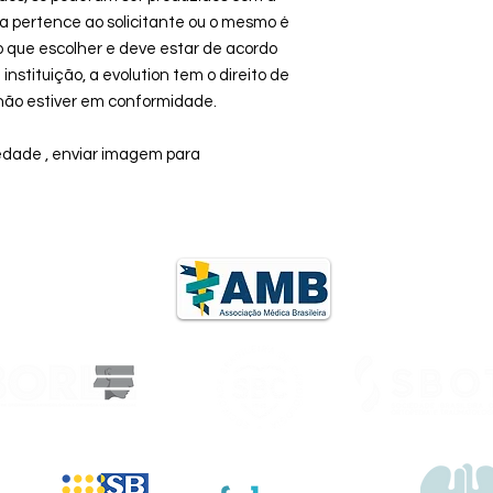
 pertence ao solicitante ou o mesmo é
o que escolher e deve estar de acordo
instituição, a evolution tem o direito de
não estiver em conformidade.
edade , enviar imagem para