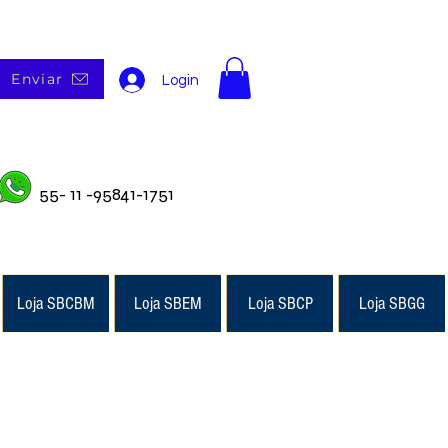
Enviar
Login
55- 11 -95841-1751
Loja SBCBM
Loja SBEM
Loja SBCP
Loja SBGG