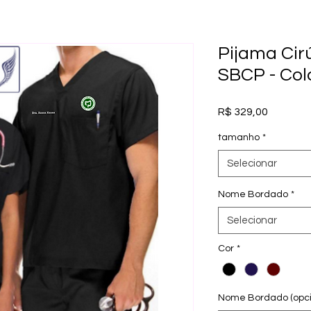
Pijama Cir
SBCP - Col
Preço
R$ 329,00
tamanho
*
Selecionar
Nome Bordado
*
Selecionar
Cor
*
Nome Bordado (opci