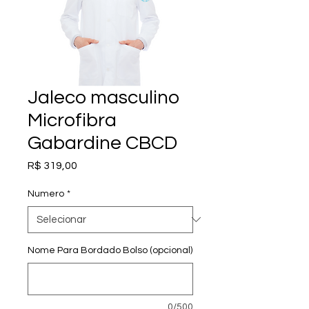
Jaleco masculino
Microfibra
Gabardine CBCD
Preço
R$ 319,00
Numero
*
Nome Para Bordado Bolso (opcional)
0/500