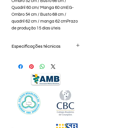
Ombro 52 cm / Busto 66 cm /
Quadril 60 cm/ Manga 60 cmEG-
Ombro 54 cm / Busto 68 cm /
quadril 62 cm / manga 62 cmPrazo
de produção 15 dias úteis
Especificações técnicas
Microfibra branca óptico