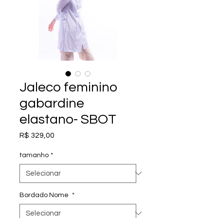
Jaleco feminino
gabardine
elastano- SBOT
Preço
R$ 329,00
tamanho
*
Bordado Nome
*