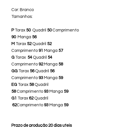
Cor: Branco
Tamanhos:
P
Torax
50
Quadril
50
Comprimento
90
Manga
56
M
Torax
52
Quadril
52
Comprimento
91
Manga
57
G
Torax
54
Quadril
54
Comprimento
92
Manga
58
GG
Torax
56
Quadril
56
Comprimento
93
Manga
59
EG
Torax
58
Quadril
58
Comprimento
93
Manga
59
G1
Torax
62
Quadril
62
Comprimento
93
Manga
59
Prazo de produção 20 dias uteis