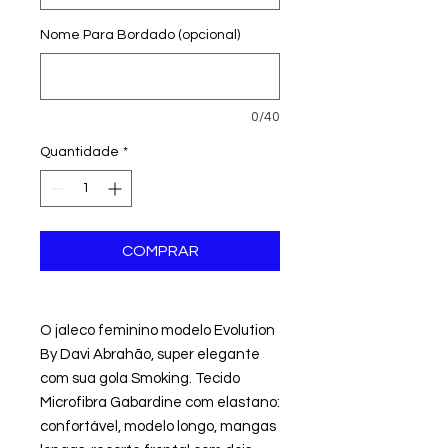
Nome Para Bordado (opcional)
0/40
Quantidade
*
COMPRAR
O jaleco feminino modelo Evolution
By Davi Abrahão, super elegante
com sua gola Smoking. Tecido
Microfibra Gabardine com elastano:
confortável, modelo longo, mangas