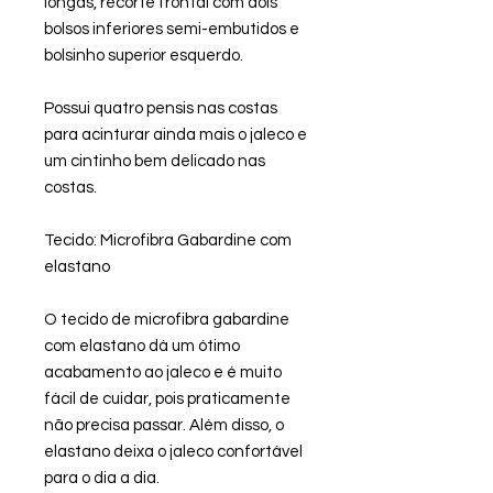
longas, recorte frontal com dois
bolsos inferiores semi-embutidos e
bolsinho superior esquerdo.
Possui quatro pensis nas costas
para acinturar ainda mais o jaleco e
um cintinho bem delicado nas
costas.
Tecido: Microfibra Gabardine com
elastano
O tecido de microfibra gabardine
com elastano dá um ótimo
acabamento ao jaleco e é muito
fácil de cuidar, pois praticamente
não precisa passar. Além disso, o
elastano deixa o jaleco confortável
para o dia a dia.