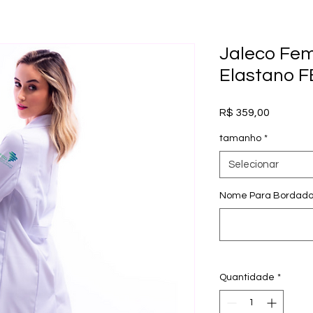
Jaleco Fem
Elastano 
Preço
R$ 359,00
tamanho
*
Selecionar
Nome Para Bordado 
Quantidade
*