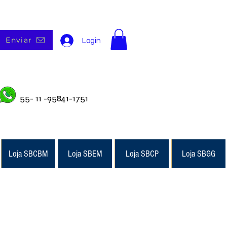
Enviar
Login
55- 11 -95841-1751
Loja SBCBM
Loja SBEM
Loja SBCP
Loja SBGG