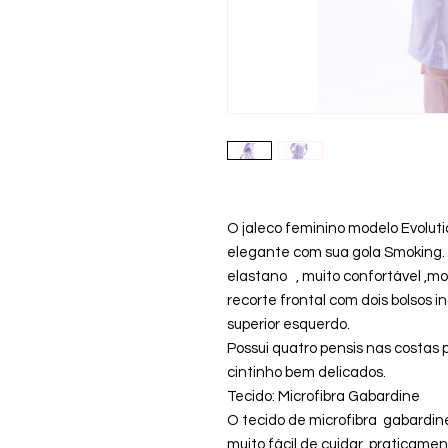
O jaleco feminino modelo Evoluti
elegante com sua gola Smoking.
elastano , muito confortável ,m
recorte frontal com dois bolsos i
superior esquerdo.
Possui quatro pensis nas costas 
cintinho bem delicados.
Tecido: Microfibra Gabardine
O tecido de microfibra gabardin
muito fácil de cuidar, praticamen