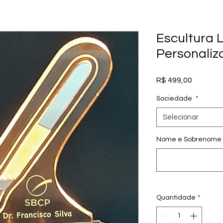
Escultura L
Personaliz
Preço
R$ 499,00
Sociedade
*
Selecionar
Nome e Sobrenome 
Quantidade
*