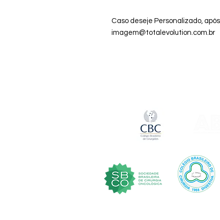
Caso deseje Personalizado, apó
imagem@totalevolution.com.br