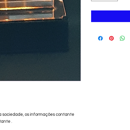
a sociedade, os informações contante
tante .