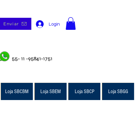
Enviar
Login
55- 11 -95841-1751
Loja SBCBM
Loja SBEM
Loja SBCP
Loja SBGG