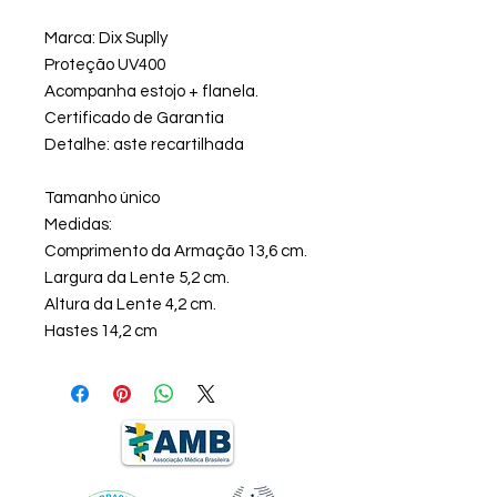
Marca: Dix Suplly
Proteção UV400
Acompanha estojo + flanela.
Certificado de Garantia
Detalhe: aste recartilhada
Tamanho único
Medidas:
Comprimento da Armação 13,6 cm.
Largura da Lente 5,2 cm.
Altura da Lente 4,2 cm.
Hastes 14,2 cm