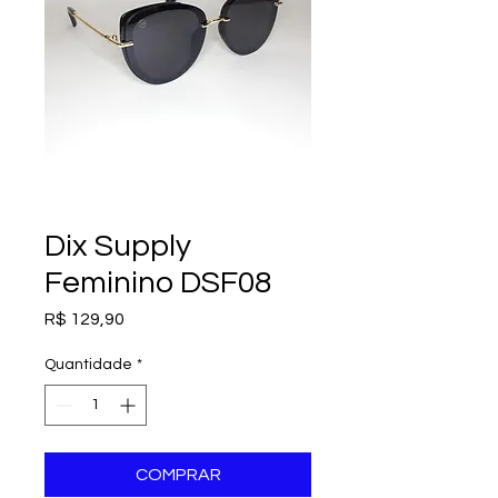
Dix Supply
Feminino DSF08
Preço
R$ 129,90
Quantidade
*
COMPRAR