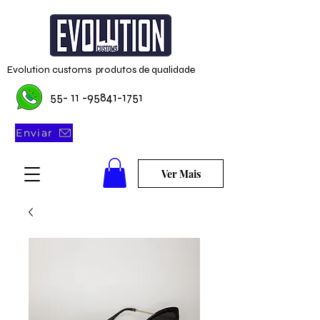
Evolution customs produtos de qualidade
55- 11 -95841-1751
Enviar
Ver Mais