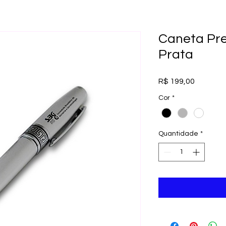
Caneta P
Prata
Preço
R$ 199,00
Cor
*
Quantidade
*