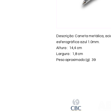
Descrição: Caneta metálica, ac
esferográfica azul 1.0mm.
Altura : 14,4 cm
Largura : 1,8 cm
Peso aproximado (g): 39