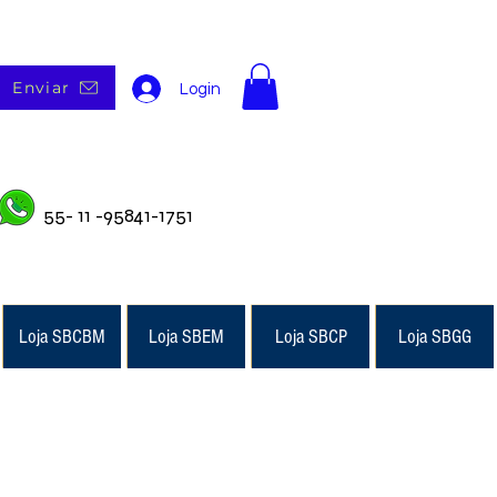
Enviar
Login
55- 11 -95841-1751
Loja SBCBM
Loja SBEM
Loja SBCP
Loja SBGG