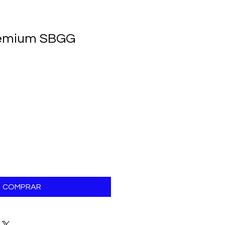
remium SBGG
COMPRAR