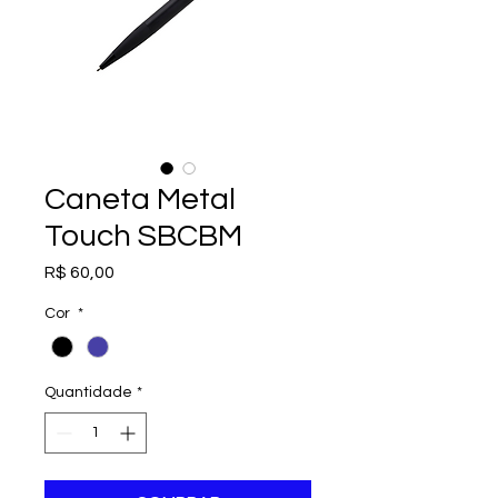
Caneta Metal
Touch SBCBM
Preço
R$ 60,00
Cor
*
Quantidade
*