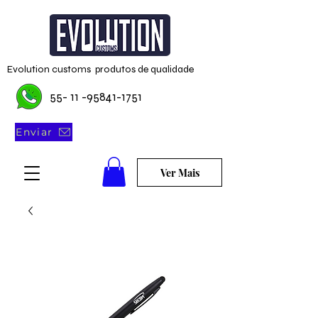
Evolution customs produtos de qualidade
55- 11 -95841-1751
Enviar
Ver Mais