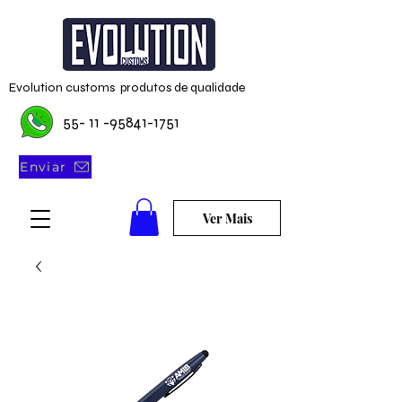
Evolution customs produtos de qualidade
55- 11 -95841-1751
Enviar
Ver Mais