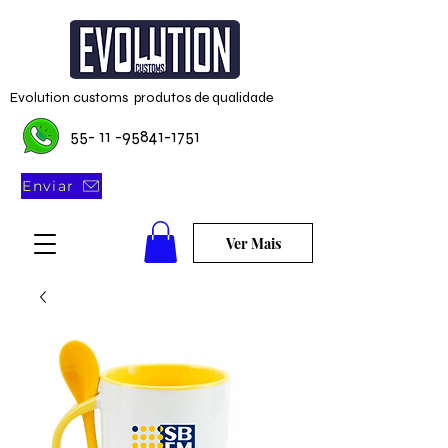
Evolution customs produtos de qualidade
55- 11 -95841-1751
Enviar
Ver Mais