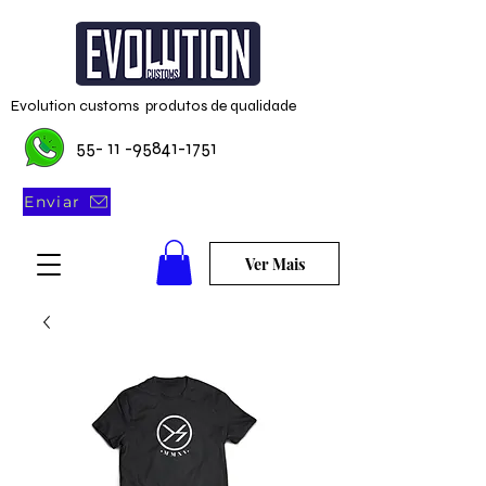
Evolution customs produtos de qualidade
55- 11 -95841-1751
Enviar
Ver Mais