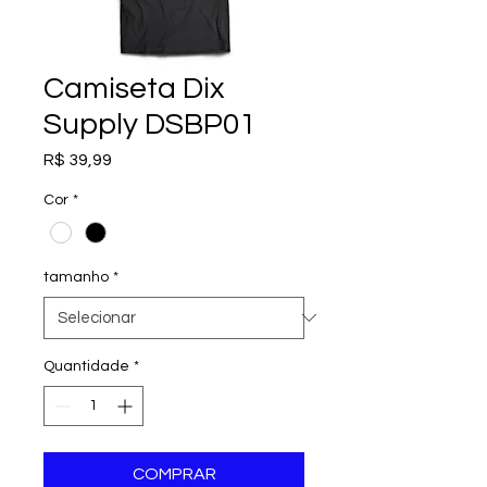
Camiseta Dix
Supply DSBP01
Preço
R$ 39,99
Cor
*
tamanho
*
Quantidade
*
COMPRAR