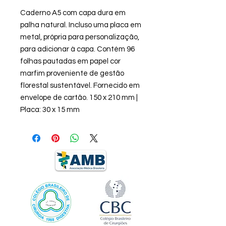
Caderno A5 com capa dura em
palha natural. Incluso uma placa em
metal, própria para personalização,
para adicionar à capa. Contém 96
folhas pautadas em papel cor
marfim proveniente de gestão
florestal sustentável. Fornecido em
envelope de cartão. 150 x 210 mm |
Placa: 30 x 15 mm