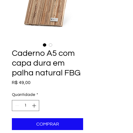
Caderno A5 com
capa dura em
palha natural FBG
Preço
R$ 49,00
Quantidade
*
COMPRAR