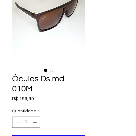
Óculos Ds md
010M
Preço
R$ 199,99
Quantidade
*