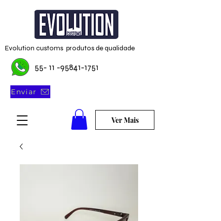
Evolution customs produtos de qualidade
55- 11 -95841-1751
Enviar
Ver Mais