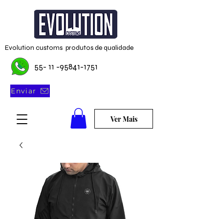
Evolution customs produtos de qualidade
55- 11 -95841-1751
Enviar
Ver Mais