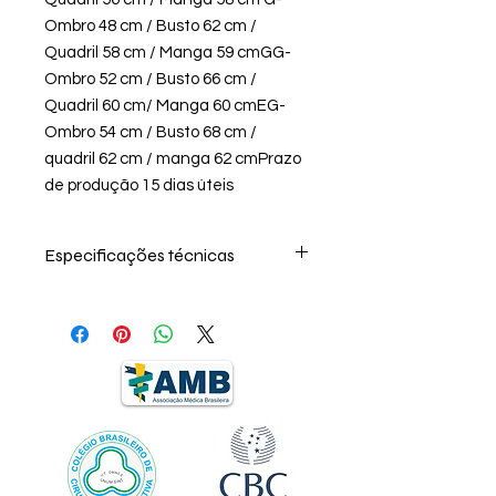
Ombro 48 cm / Busto 62 cm / 
Quadril 58 cm / Manga 59 cmGG- 
Ombro 52 cm / Busto 66 cm / 
Quadril 60 cm/ Manga 60 cmEG- 
Ombro 54 cm / Busto 68 cm / 
quadril 62 cm / manga 62 cmPrazo 
de produção 15 dias úteis 
Especificações técnicas
Microfibra branca óptico