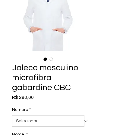
Jaleco masculino
microfibra
gabardine CBC
Preço
R$ 290,00
Numero
*
Nome
*