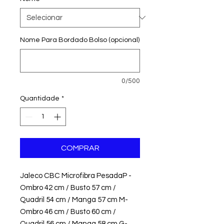
Nome Para Bordado Bolso (opcional)
0/500
Quantidade
*
COMPRAR
Jaleco CBC Microfibra PesadaP - 
Ombro 42 cm / Busto 57 cm / 
Quadril 54 cm / Manga 57 cm M- 
Ombro 46 cm / Busto 60 cm / 
Quadril 56 cm / Manga 58 cm G- 