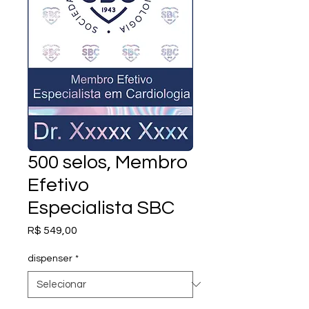
500 selos, Membro
Efetivo
Especialista SBC
Preço
R$ 549,00
dispenser
*