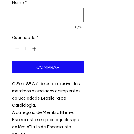
Nome
*
0/30
Quantidade
*
COMPRAR
O Selo SBC é de uso exclusivo dos
membros associados adimplentes
da Sociedade Brasileira de
Cardiologia.
A categoria de Membro Efetivo
Especialista se aplica àqueles que
detém oTítulo de Especialista