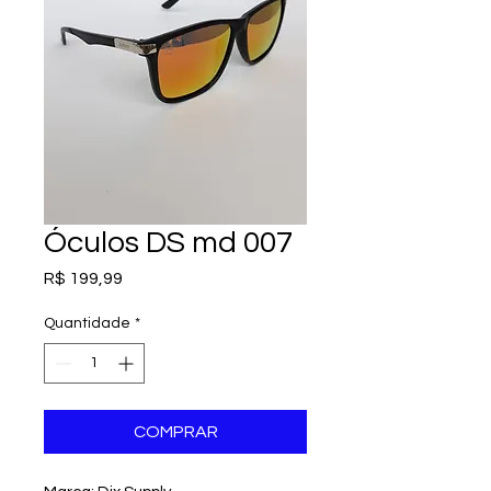
Óculos DS md 007
Preço
R$ 199,99
Quantidade
*
COMPRAR