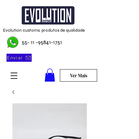
Evolution customs produtos de qualidade
55- 11 -95841-1751
Enviar
Ver Mais