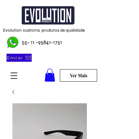
Evolution customs produtos de qualidade
55- 11 -95841-1751
Enviar
Ver Mais