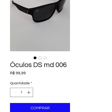
Óculos DS md 006
Preço
R$ 99,99
Quantidade
*
COMPRAR