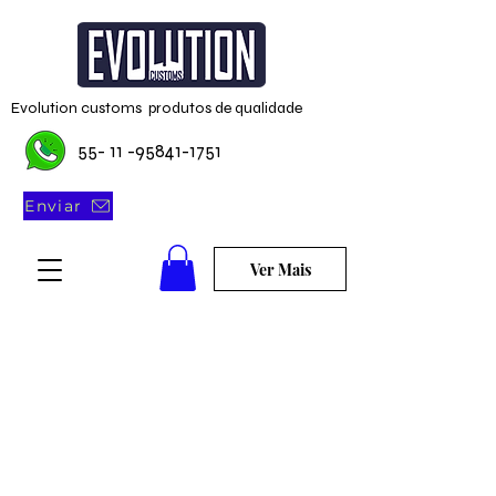
Evolution customs produtos de qualidade
55- 11 -95841-1751
Enviar
Ver Mais