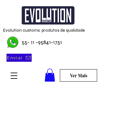
Evolution customs produtos de qualidade
55- 11 -95841-1751
Enviar
Ver Mais