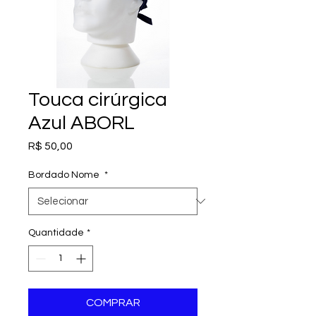
Touca cirúrgica
Azul ABORL
Preço
R$ 50,00
Bordado Nome
*
Quantidade
*
COMPRAR