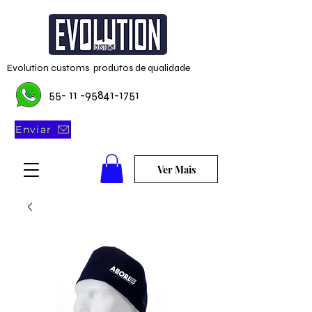
Evolution customs produtos de qualidade
55- 11 -95841-1751
Enviar
Ver Mais