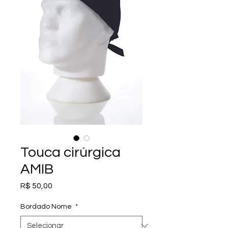
Touca cirúrgica
AMIB
Preço
R$ 50,00
Bordado Nome
*