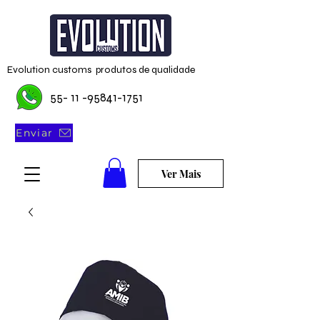
Evolution customs produtos de qualidade
55- 11 -95841-1751
Enviar
Ver Mais