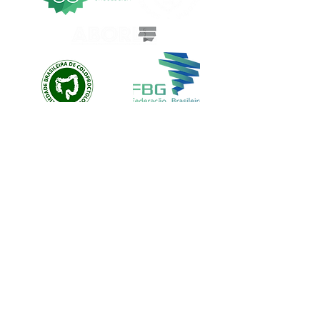
EVOLUTION CUSTOM
© EVOLUTION PRODUCTIONS
Av: Emilio Ribas 1521