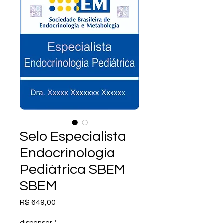
Selo Especialista
Endocrinologia
Pediátrica SBEM
SBEM
Preço
R$ 649,00
dispenser
*