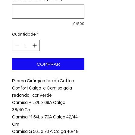
0/500
Quantidade
*
COMPRAR
Pijama Cirúrgico tecido Cotton
Confort Calça e Camisa gola
redonda , cor Verde
Camisa P 52L x 69A Calça
38/40 Cm
Camisa M 54L x 70A Calça 42/44
Cm
Camisa G 56L x 70 A Calça 46/48