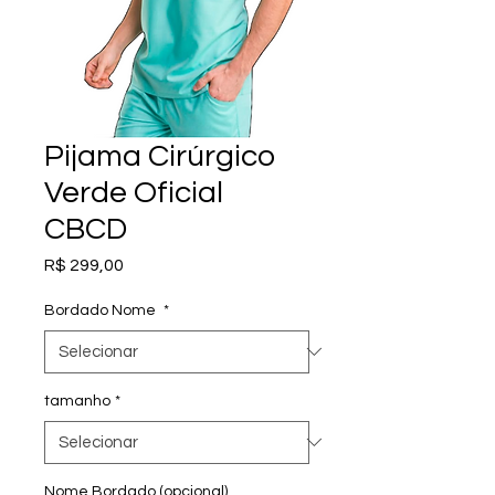
Pijama Cirúrgico
Verde Oficial
CBCD
Preço
R$ 299,00
Bordado Nome
*
tamanho
*
Nome Bordado (opcional)