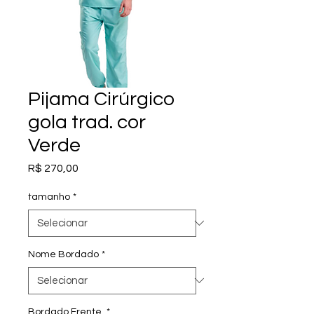
Pijama Cirúrgico
gola trad. cor
Verde
Preço
R$ 270,00
tamanho
*
Nome Bordado
*
Bordado Frente
*