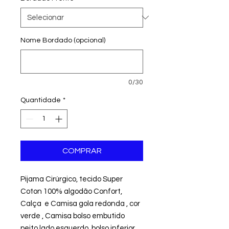
Nome Bordado (opcional)
0/30
Quantidade
*
COMPRAR
Pijama Cirúrgico, tecido Super
Coton 100% algodão Confort,
Calça e Camisa gola redonda , cor
verde , Camisa bolso embutido
peito lado esquerdo, bolso inferior