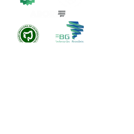
EVOLUTION CUSTOM
© EVOLUTION PRODUCTIONS
Av: Emilio Ribas 1521