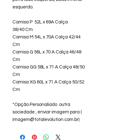
esquerdo.
Camisa P 52L x 69A Calça
38/40 Cm
Camisa M 54L x 70A Calça 42/44
Cm
Camisa G 56L x 70 A Calça 46/48
Cm
Camisa GG 58L x 71 A Calça 48/50
Cm
Camisa XG 60L x 71 A Calça 50/52
Cm
*Opção Personaliado outra
sociedade , enviar imagem para (
imagem@totalevolution.com.br)