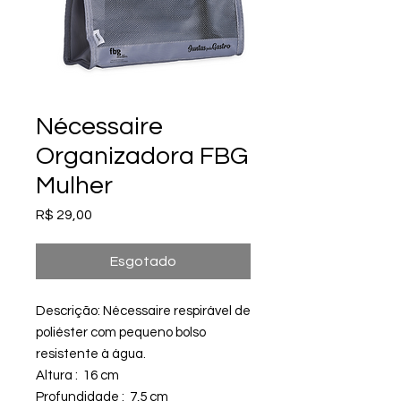
Nécessaire
Organizadora FBG
Mulher
Preço
R$ 29,00
Esgotado
Descrição: Nécessaire respirável de
poliéster com pequeno bolso
resistente à água.
Altura : 16 cm
Profundidade : 7,5 cm