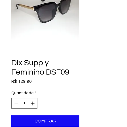
Dix Supply
Feminino DSF09
Preço
R$ 129,90
Quantidade
*
COMPRAR