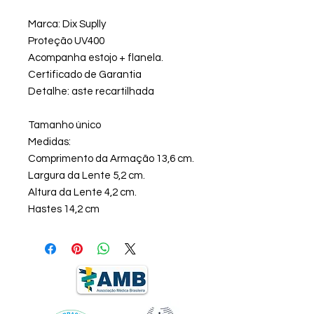
Marca: Dix Suplly
Proteção UV400
Acompanha estojo + flanela.
Certificado de Garantia
Detalhe: aste recartilhada
Tamanho único
Medidas:
Comprimento da Armação 13,6 cm.
Largura da Lente 5,2 cm.
Altura da Lente 4,2 cm.
Hastes 14,2 cm