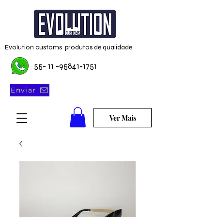
Evolution customs produtos de qualidade
55- 11 -95841-1751
Enviar
Ver Mais